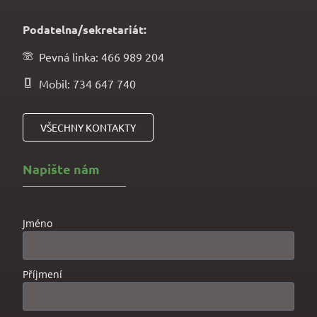
Podatelna/sekretariát:
Pevná linka: 466 989 204
Mobil: 734 647 740
VŠECHNY KONTAKTY
Napište nám
Jméno
Příjmení