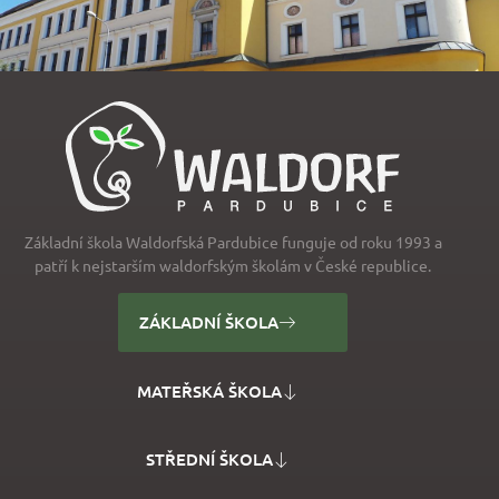
Základní škola Waldorfská Pardubice funguje od roku 1993 a
patří k nejstarším waldorfským školám v České republice.
ZÁKLADNÍ ŠKOLA
MATEŘSKÁ ŠKOLA
STŘEDNÍ ŠKOLA