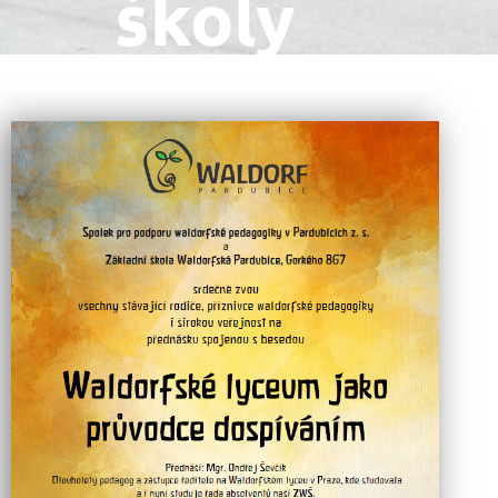
školy