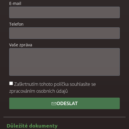
E-mail
Telefon
Vaše zpráva
Zaškrtnutím tohoto políčka souhlasíte se
zpracováním osobních údajů
ODESLAT
Důležité dokumenty