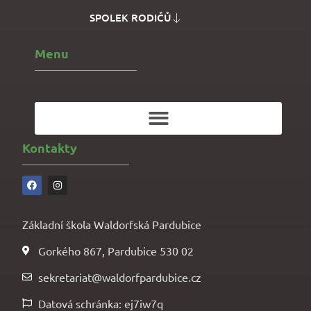
SPOLEK RODIČŮ
Menu
Kontakty
Základní škola Waldorfská Pardubice
Gorkého 867, Pardubice 530 02
sekretariat@waldorfpardubice.cz
Datová schránka: ej7iw7q