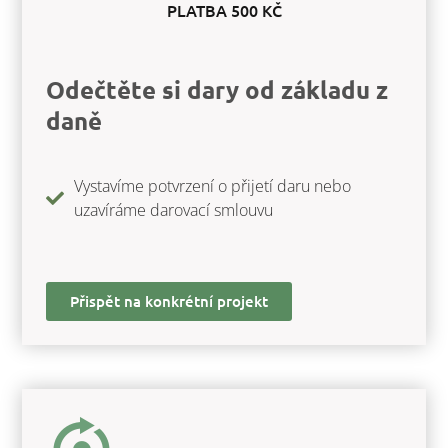
PLATBA 500 KČ
Odečtěte si dary od základu z
daně
Vystavíme potvrzení o přijetí daru nebo
uzavíráme darovací smlouvu
Přispět na konkrétní projekt