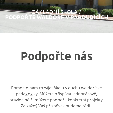
ZÁKLADNÍ ŠKOLA /
PODPOŘTE WALDORF V PARDUBICÍCH
Podpořte nás
Pomozte nám rozvíjet školu v duchu waldorfské
pedagogiky. Můžete přispívat jednorázově,
pravidelně či můžete podpořit konkrétní projekty.
Za každý Váš příspěvek budeme rádi.