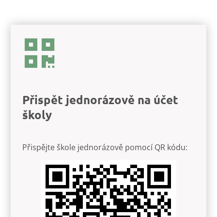
Přispět jednorázově na účet
školy
Přispějte škole jednorázově pomocí QR kódu: