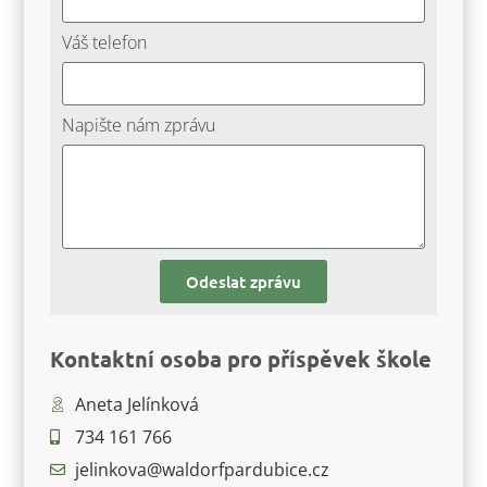
Váš telefon
Napište nám zprávu
Odeslat zprávu
Kontaktní osoba pro příspěvek škole
Aneta Jelínková
734 161 766
jelinkova@waldorfpardubice.cz