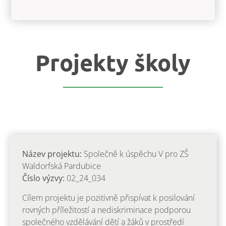
Projekty školy
Název projektu:
Společně k úspěchu V pro ZŠ
Waldorfská Pardubice
Číslo výzvy:
02_24_034
Cílem projektu je pozitivně přispívat k posilování
rovných příležitostí a nediskriminace podporou
společného vzdělávání dětí a žáků v prostředí