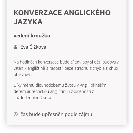
KONVERZACE ANGLICKÉHO
JAZYKA
vedení kroužku
Eva Čížková
Na hodinách konverzace bude cílem, aby si děti budovaly
vztah k angličtině s radostí, beze strachu z chyb a s chutí
objevovat.
Díky mému dlouhodobému životu v Anglii přináším
dětem autentickou angličtinu i zkušenosti z
každodenního života.
čas bude upřesněn podle zájmu