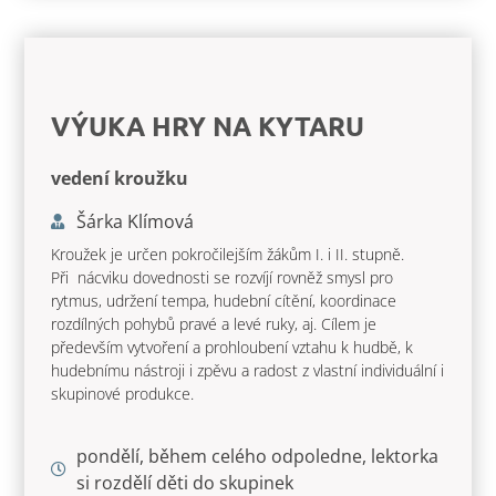
VÝUKA HRY NA KYTARU
vedení kroužku
Šárka Klímová
Kroužek je určen pokročilejším žákům I. i II. stupně.
Při nácviku dovednosti se rozvíjí rovněž smysl pro
rytmus, udržení tempa, hudební cítění, koordinace
rozdílných pohybů pravé a levé ruky, aj. Cílem je
především vytvoření a prohloubení vztahu k hudbě, k
hudebnímu nástroji i zpěvu a radost z vlastní individuální i
skupinové produkce.
pondělí, během celého odpoledne, lektorka
si rozdělí děti do skupinek