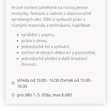
Hravé tvoření zaměřené na rozvoj jemné
motoriky, fantazie a radosti z vlastnoručně
vyrobených věcí. Děti si vyzkouší práci s
různými materiály a technikami, například:
vyrábění z papíru,
práce s vlnou,
jednoduché šití a vyšívání,
tvoření drobných dekorací a postaviček,
jednoduché plstění a další kreativní
činnosti.
středa od 15:00 - 16:30 čtvrtek od 15:00 -
16:30
pro děti 1.-5. třída, max 8 dětí