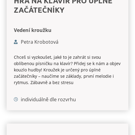
HRA NA KLAVÍR PRO ÚPLNÉ
ZAČÁTEČNÍKY
Vedení kroužku
Petra Krobotová
Chceš si vyzkoušet, jaké to je zahrát si svou
oblíbenou písničku na klavír? Přidej se k nám a objev
kouzlo hudby! Kroužek je určený pro úplné
začátečníky – naučíme se základy, první melodie i
rytmus. Zábavně a bez stresu
individuálně dle rozvrhu