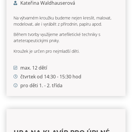
Kateřina Waldhauserová
Na výtvarném kroužku budeme nejen kreslit, malovat,
modelovat, ale i vyrábět z přírodnin, papíru apod.
Během tvorby využijeme artefiletické techniky s
arteterapeutickými prvky.
Kroužek je určen pro nejmladší děti.
max. 12 dětí
čtvrtek od 14:30 - 15:30 hod
pro děti 1. - 2. třída