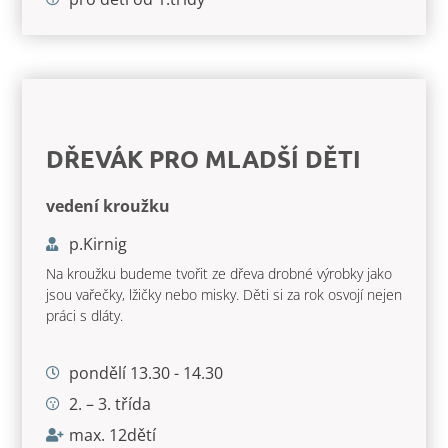
DŘEVÁK PRO MLADŠÍ DĚTI
vedení kroužku
p.Kirnig
Na kroužku budeme tvořit ze dřeva drobné výrobky jako
jsou vařečky, lžičky nebo misky. Děti si za rok osvojí nejen
práci s dláty.
pondělí 13.30 - 14.30
2. – 3. třída
max. 12dětí