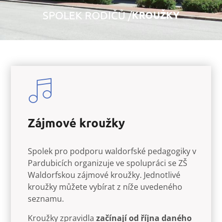
SPOLEK RODIČŮ /
KROUŽKY
Zájmové kroužky
Spolek pro podporu waldorfské pedagogiky v
Pardubicích organizuje ve spolupráci se ZŠ
Waldorfskou zájmové kroužky. Jednotlivé
kroužky můžete vybírat z níže uvedeného
seznamu.
Kroužky zpravidla
začínají od října daného