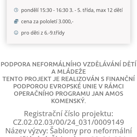
pondělí 15:30 - 16:30 3. - 5. třída, max 12 dětí
cena za pololetí 3.000,-
pro děti z 6.-9.třídy
PODPORA NEFORMÁLNÍHO VZDĚLÁVÁNÍ DĚTÍ
A MLÁDEŽE
TENTO PROJEKT JE REALIZOVÁN S FINANČNÍ
PODPOROU EVROPSKÉ UNIE V RÁMCI
OPERAČNÍHO PROGRAMU JAN AMOS
KOMENSKÝ.
Registrační číslo projektu:
CZ.02.02.03/00/24_031/0009149
Název výzvy: Šablony pro neformální