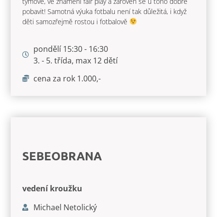
týmově, ve znamení fair play a zároveň se u toho dobře
pobavit! Samotná výuka fotbalu není tak důležitá, i když
děti samozřejmě rostou i fotbalově
pondělí 15:30 - 16:30
3. - 5. třída, max 12 dětí
cena za rok 1.000,-
SEBEOBRANA
vedení kroužku
Michael Netolický