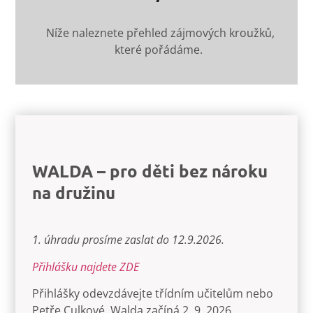
Níže naleznete přehled zájmových kroužků,
které pořádáme.
WALDA – pro děti bez nároku
na družinu
1. úhradu prosíme zaslat do 12.9.2026.
Přihlášku najdete ZDE
Přihlášky odevzdávejte třídním učitelům nebo
Petře Culkové. Walda začíná 2. 9. 2026.