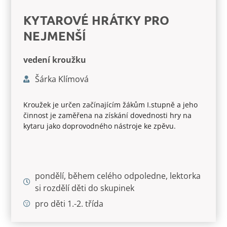
KYTAROVÉ HRÁTKY PRO
NEJMENŠÍ
vedení kroužku
Šárka Klímová
Kroužek je určen začínajícím žákům I.stupně a jeho
činnost je zaměřena na získání dovednosti hry na
kytaru jako doprovodného nástroje ke zpěvu.
pondělí, během celého odpoledne, lektorka
si rozdělí děti do skupinek
pro děti 1.-2. třída