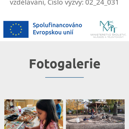
vzdělávání, Číslo výzvy: 02_24_031
Fotogalerie