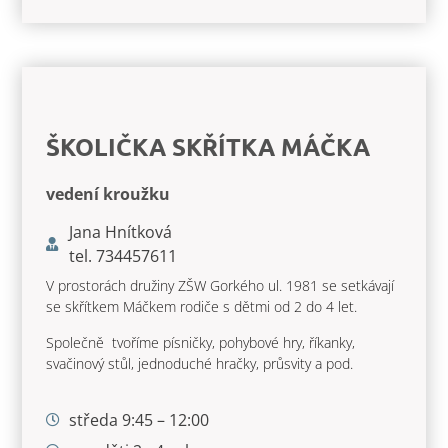
ŠKOLIČKA SKŘÍTKA MÁČKA
vedení kroužku
Jana Hnítková
tel. 734457611
V prostorách družiny ZŠW Gorkého ul. 1981 se setkávají
se skřítkem Máčkem rodiče s dětmi od 2 do 4 let.
Společně tvoříme písničky, pohybové hry, říkanky,
svačinový stůl, jednoduché hračky, průsvity a pod.
středa 9:45 – 12:00