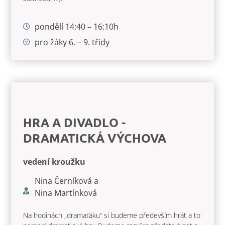
pondělí 14:40 – 16:10h
pro žáky 6. – 9. třídy
HRA A DIVADLO -
DRAMATICKÁ VÝCHOVA
vedení kroužku
Nina Černíková a
Nina Martínková
Na hodinách „dramaťáku“ si budeme především hrát a to