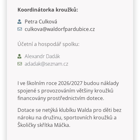
Koordinátorka kroužků:
Petra Culková
culkova@waldorfpardubice.cz
Účetní a hospodář spolku:
Alexandr Dadák
adadak@seznam.cz
I ve školním roce 2026/2027 budou náklady
spojené s provozováním většiny kroužků
financovány prostřednictvím dotece.
Dotace se netýká klubíku Walda pro děti bez
nároku na družinu, sportovních kroužků a
Školičky skřítka Máčka.