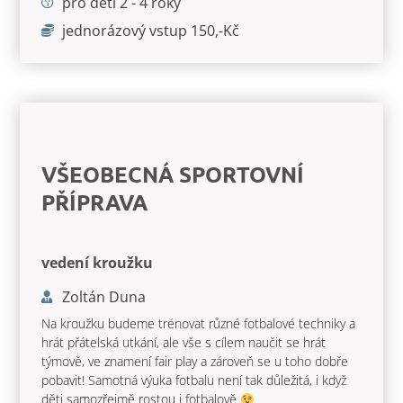
pro děti 2 - 4 roky
jednorázový vstup 150,-Kč
VŠEOBECNÁ SPORTOVNÍ
PŘÍPRAVA
vedení kroužku
Zoltán Duna
Na kroužku budeme trénovat různé fotbalové techniky a
hrát přátelská utkání, ale vše s cílem naučit se hrát
týmově, ve znamení fair play a zároveň se u toho dobře
pobavit! Samotná výuka fotbalu není tak důležitá, i když
děti samozřejmě rostou i fotbalově