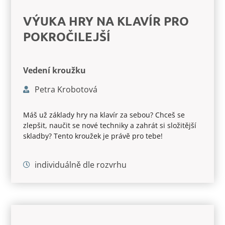
VÝUKA HRY NA KLAVÍR PRO
POKROČILEJŠÍ
Vedení kroužku
Petra Krobotová
Máš už základy hry na klavír za sebou? Chceš se
zlepšit, naučit se nové techniky a zahrát si složitější
skladby? Tento kroužek je právě pro tebe!
individuálně dle rozvrhu