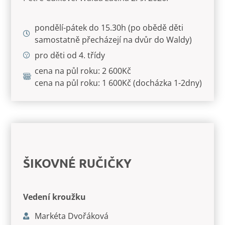
pondělí-pátek do 15.30h (po obědě děti
samostatně přecházejí na dvůr do Waldy)
pro děti od 4. třídy
cena na půl roku: 2 600Kč
cena na půl roku: 1 600Kč (docházka 1-2dny)
ŠIKOVNÉ RUČIČKY
Vedení kroužku
Markéta Dvořáková