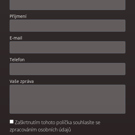
Příjmení
E-mail
Telefon
Vaše zpráva
Zaškrtnutím tohoto políčka souhlasíte se
zpracováním osobních údajů