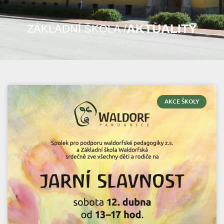
AKTUALITY
ZÁKLADNÍ ŠKOLA /
AKCE ŠKOLY