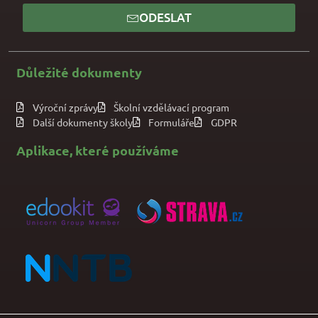
ODESLAT
Důležité dokumenty
Výroční zprávy
Školní vzdělávací program
Další dokumenty školy
Formuláře
GDPR
Aplikace, které používáme