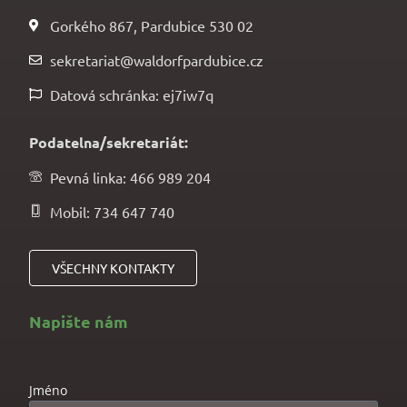
Gorkého 867, Pardubice 530 02
sekretariat@waldorfpardubice.cz
Datová schránka: ej7iw7q
Podatelna/sekretariát:
Pevná linka: 466 989 204
Mobil: 734 647 740
VŠECHNY KONTAKTY
Napište nám
Jméno