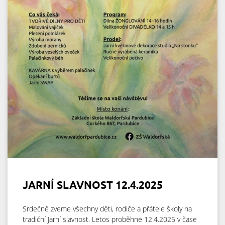
JARNÍ SLAVNOST 12.4.2025
Srdečně zveme všechny děti, rodiče a přátele školy na
tradiční Jarní slavnost. Letos proběhne 12.4.2025 v čase