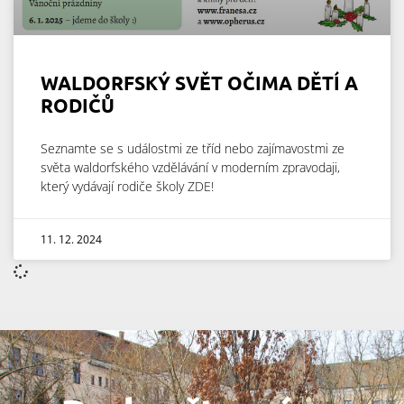
WALDORFSKÝ SVĚT OČIMA DĚTÍ A
RODIČŮ
Seznamte se s událostmi ze tříd nebo zajímavostmi ze
světa waldorfského vzdělávání v moderním zpravodaji,
který vydávají rodiče školy ZDE!
11. 12. 2024