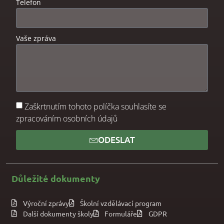
Telefon
Vaše zpráva
Zaškrtnutím tohoto políčka souhlasíte se
zpracováním osobních údajů
ODESLAT
Důležité dokumenty
Výroční zprávy
Školní vzdělávací program
Další dokumenty školy
Formuláře
GDPR