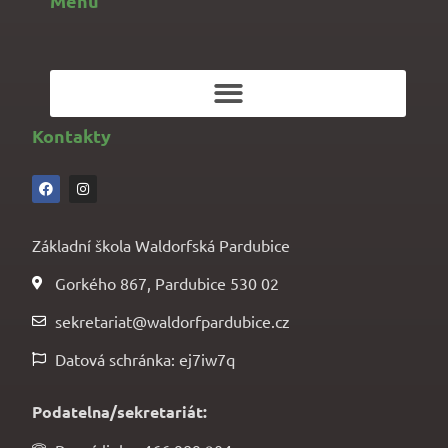
Menu
Kontakty
Základní škola Waldorfská Pardubice
Gorkého 867, Pardubice 530 02
sekretariat@waldorfpardubice.cz
Datová schránka: ej7iw7q
Podatelna/sekretariát: