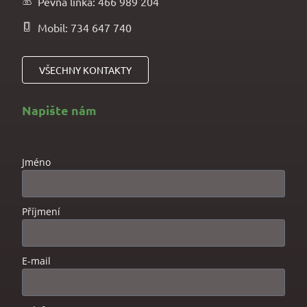
Pevná linka: 466 989 204
Mobil: 734 647 740
VŠECHNY KONTAKTY
Napište nám
Jméno
Příjmení
E-mail