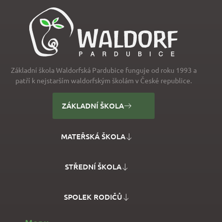
Základní škola Waldorfská Pardubice funguje od roku 1993 a
patří k nejstarším waldorfským školám v České republice.
ZÁKLADNÍ ŠKOLA
MATEŘSKÁ ŠKOLA
STŘEDNÍ ŠKOLA
SPOLEK RODIČŮ