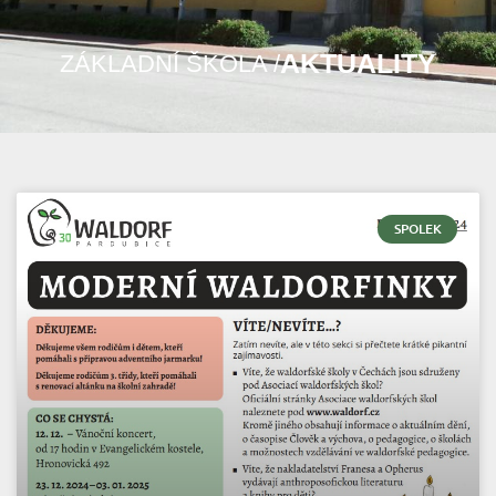
AKTUALITY
ZÁKLADNÍ ŠKOLA /
SPOLEK