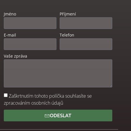
Jméno
Příjmení
E-mail
Telefon
Vaše zpráva
Zaškrtnutím tohoto políčka souhlasíte se
zpracováním osobních údajů
ODESLAT