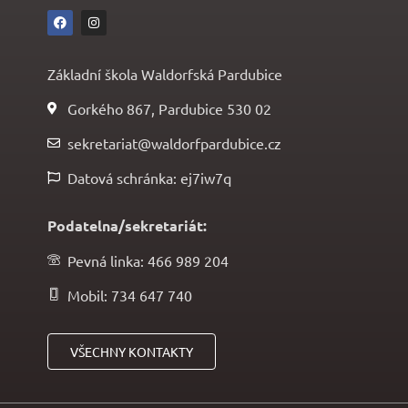
Základní škola Waldorfská Pardubice
Gorkého 867, Pardubice 530 02
sekretariat@waldorfpardubice.cz
Datová schránka: ej7iw7q
Podatelna/sekretariát:
Pevná linka: 466 989 204
Mobil: 734 647 740
VŠECHNY KONTAKTY