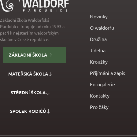
Novinky
Základní škola Waldorfská
Pardubice funguje od roku 1993 a
O waldorfu
patří k nejstarším waldorfským
Družina
školám v České republice.
Jídelna
ZÁKLADNÍ ŠKOLA
Kroužky
Přijímání a zápis
MATEŘSKÁ ŠKOLA
Fotogalerie
STŘEDNÍ ŠKOLA
Kontakty
Pro žáky
SPOLEK RODIČŮ