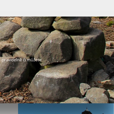
 pravidelně či můžete