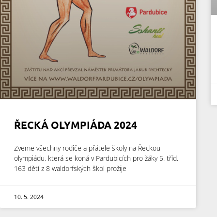
ŘECKÁ OLYMPIÁDA 2024
Zveme všechny rodiče a přátele školy na Řeckou
olympiádu, která se koná v Pardubicích pro žáky 5. tříd.
163 dětí z 8 waldorfských škol prožije
10. 5. 2024